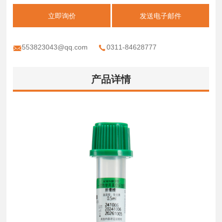
立即询价
发送电子邮件
553823043@qq.com
0311-84628777
产品详情