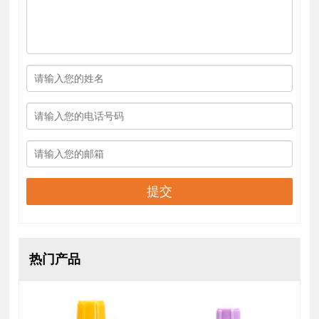
提交
热门产品