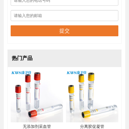
提交
热门产品
无添加剂采血管
分离胶促凝管